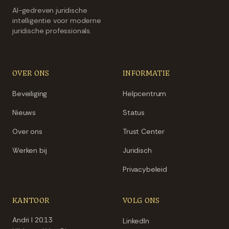
AI-gedreven juridische
intelligentie voor moderne
juridische professionals.
OVER ONS
INFORMATIE
Beveiliging
Helpcentrum
Nieuws
Status
Over ons
Trust Center
Werken bij
Juridisch
Privacybeleid
KANTOOR
VOLG ONS
Andri I 20.13
LinkedIn